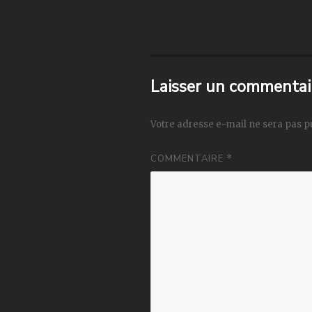
Laisser un commentai
Votre adresse e-mail ne sera pas p
COMMENTAIRE
*