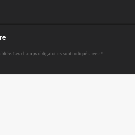
re
ubliée.
Les champs obligatoires sont indiqués avec
*